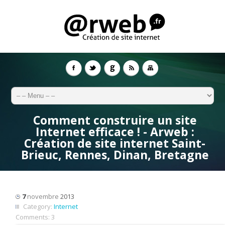
Comment construire un site
Internet efficace ! - Arweb :
Création de site internet Saint-
Brieuc, Rennes, Dinan, Bretagne
7
novembre
2013
Category:
Internet
Comments:
3