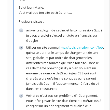
Salut Jean-Marie,
c’est vrai que ton site est très lent …
Plusieurs pistes :
activer un plugin de cache, et la compression Gzip (
tu trouvera plein d’excellent tuto en français sur
Google)
Utiliser un site comme
http://tools.pingdom.com/fpt/
,
qui va te donner le temps de chargement de ton
site, globale, et par ordre de chargement les
différentes ressources qu’utilise ton site. Dans le
cas de thème pré-conçus il y a bien souvent un
énorme de nombre de JS et règles CSS qui sont
chargés alors qu’elles ne sont pas et ne seront
jamais utilisées … il faut commencer à faire du tri
dans ces ressources
Voir si ce n’est pas un problème d’hébergement.
Pour infos j’avais le site d’un client qui m’était 10s à
charger sur un hébergement mutualisé d’un