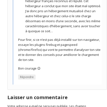
hébergeur français reconnus et réputé. Cet
hébergeur a conclut que mon site était mal optimisé.
J’ai donc pris un hébergement mutualisé chez un
autre hébergeur et chez celui-ci le site charge
désormais en moins d’une seconde, avec les même
caractéristiques d’hébergement, sans avoir toucher
à quoique ce soit…
Pour finir, si ce n’est pas déjà installé sur ton navigateur,
essaye les plugins firebug et pagespeed
(chrome/firefox) qui vont te permettre d’analyser ton site
et te donner des conseils pour améliorer le chargement
de ton site.
Bon courage 😉
Répondre
Laisser un commentaire
Votre adresse e-mail ne sera pas publiée.
Les champs