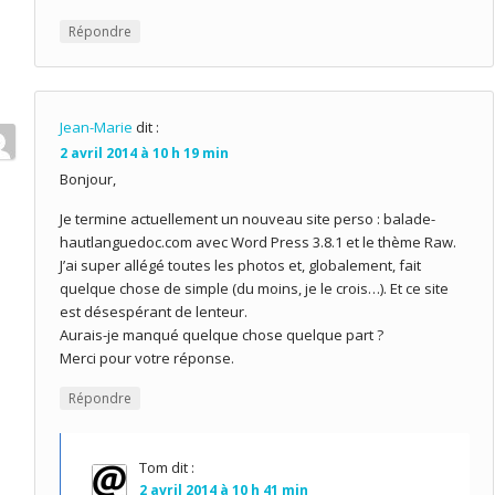
Répondre
Jean-Marie
dit :
2 avril 2014 à 10 h 19 min
Bonjour,
Je termine actuellement un nouveau site perso : balade-
hautlanguedoc.com avec Word Press 3.8.1 et le thème Raw.
J’ai super allégé toutes les photos et, globalement, fait
quelque chose de simple (du moins, je le crois…). Et ce site
est désespérant de lenteur.
Aurais-je manqué quelque chose quelque part ?
Merci pour votre réponse.
Répondre
Tom
dit :
2 avril 2014 à 10 h 41 min