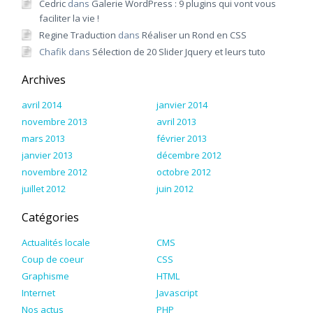
Cedric
dans
Galerie WordPress : 9 plugins qui vont vous
faciliter la vie !
Regine Traduction
dans
Réaliser un Rond en CSS
Chafik
dans
Sélection de 20 Slider Jquery et leurs tuto
Archives
avril 2014
janvier 2014
novembre 2013
avril 2013
mars 2013
février 2013
janvier 2013
décembre 2012
novembre 2012
octobre 2012
juillet 2012
juin 2012
Catégories
Actualités locale
CMS
Coup de coeur
CSS
Graphisme
HTML
Internet
Javascript
Nos actus
PHP