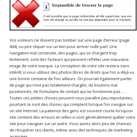
Vos visiteurs ne doivent pas tomber sur une page d’erreur (page
404), ou pire cliquer sur un lien pour arriver nulle part. Une
navigation mal construite, des pages, qui se chargent trop
lentement, sont des facteurs qui peuvent refléter une mauvaise
image de votre marque. La conception de votre site restera sans
intérêt si vous utilisez des photos libres de droits que l’on a déjà vu
une bonne centaine de fois ailleurs. On pourrait également parler
de page qui n’est pas totalement chargée, de boutons mal
positionnés, de formulaire de contact qui ne fonctionne pas …
Toutes ces petites choses peuvent vous paraître peu importantes,
pourtant ce sont des choses qui comptent lorsque l’on navigue sur
un site Internet. La patience des gens est souvent courte lorsqu’un
site contient des erreurs et celles-ci vont généralement quitter votre
site pour naviguer sur un autre. Vous aurez alors peu de chances
de récupérer ces clients, même avec des techniques de marketing
avancées.