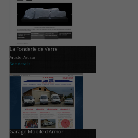
La Fonderie de Verre
Artiste, Artisan
See details
Garage Mobile d’Armor