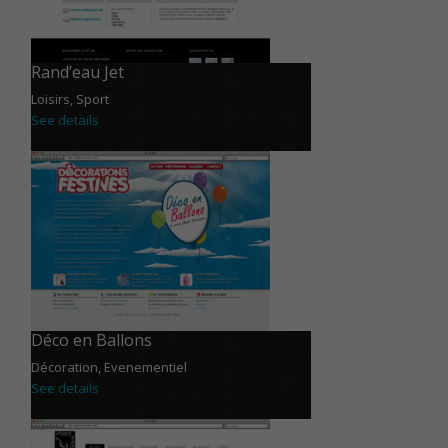
Rand’eau Jet
Loisirs, Sport
See details
Déco en Ballons
Décoration, Evenementiel
See details