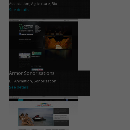
Association, Agriculture, Bio
See details
Armor Sonorisations
DJ, Animation, Sonorisation
See details