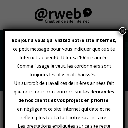
×
Bonjour à vous qui visitez notre site Internet,
ce petit message pour vous indiquer que ce site
Internet va bientôt fêter sa 10ème année.
Comme l’usage le veut, les cordonniers sont
Réalisations - Arweb : Création
de site internet Saint-Brieuc,
toujours les plus mal chaussés…
Rennes, Dinan, Bretagne
Un surcroît de travail ces dernières années fait
que nous nous concentrons sur les
demandes
de nos clients et vos projets en priorité
,
en négligeant ce site Internet qui date et ne
reflète plus tout à fait notre savoir-faire.
Les prestations expliquées sur ce site reste